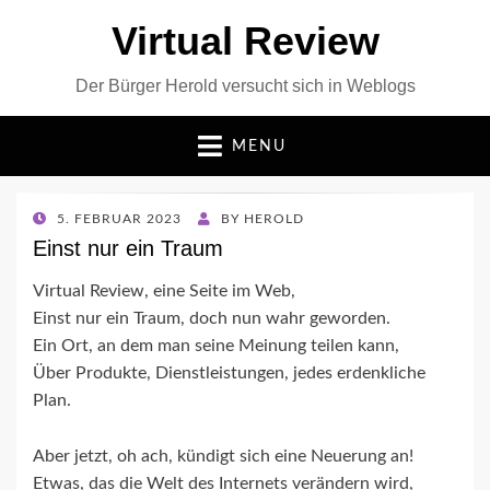
Virtual Review
Der Bürger Herold versucht sich in Weblogs
MENU
POSTED
5. FEBRUAR 2023
BY
HEROLD
ON
Einst nur ein Traum
Virtual Review, eine Seite im Web,
Einst nur ein Traum, doch nun wahr geworden.
Ein Ort, an dem man seine Meinung teilen kann,
Über Produkte, Dienstleistungen, jedes erdenkliche
Plan.
Aber jetzt, oh ach, kündigt sich eine Neuerung an!
Etwas, das die Welt des Internets verändern wird,