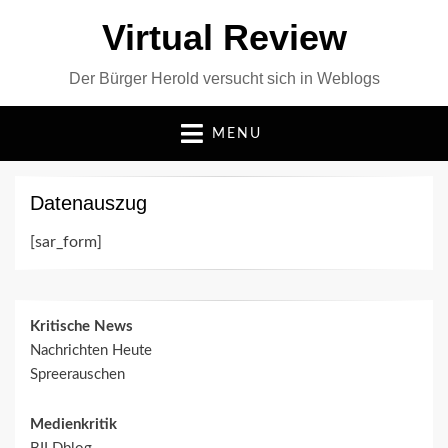
Virtual Review
Der Bürger Herold versucht sich in Weblogs
MENU
Datenauszug
[sar_form]
Kritische News
Nachrichten Heute
Spreerauschen
Medienkritik